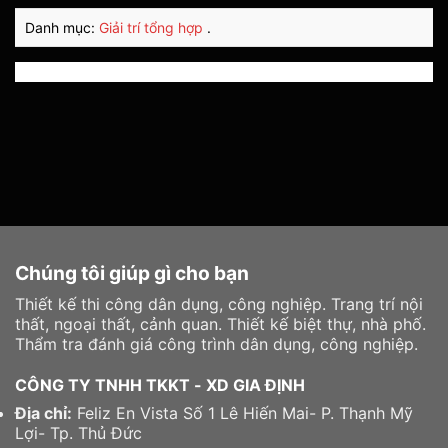
Danh mục:
Giải trí tổng hợp
.
Chúng tôi giúp gì cho bạn
Thiết kế thi công dân dụng, công nghiệp. Trang trí nội
thất, ngoại thất, cảnh quan. Thiết kế biệt thự, nhà phố.
Thẩm tra đánh giá công trình dân dụng, công nghiệp.
CÔNG TY TNHH TKKT - XD GIA ĐỊNH
Địa chỉ:
Feliz En Vista Số 1 Lê Hiến Mai- P. Thạnh Mỹ
Lợi- Tp. Thủ Đức