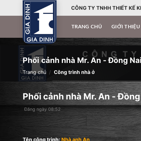
CÔNG TY TNHH THIẾT KẾ K
TRANG CHỦ
GIỚI THIỆU
Phối cảnh nhà Mr. An - Đồng Na
Trang chủ
/
Công trình nhà ở
Phối cảnh nhà Mr. An - Đồng
Đăng ngày 08:52
Tên công trình:
Nhà anh An