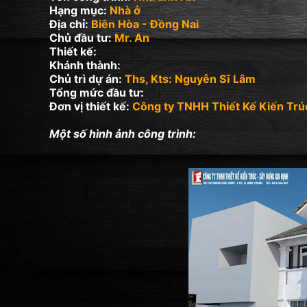
Hạng mục:
Nhà ở
Địa chỉ:
Biên Hòa - Đồng Nai
Chủ đầu tư:
Mr. An
Thiết kế:
Khánh thành:
Chủ trì dự án:
Ths, Kts: Nguyễn Sĩ Lâm
Tổng mức đầu tư:
Đơn vị thiết kế:
Công ty TNHH Thiết Kế Kiến Trú
Một số hình ảnh công trình: