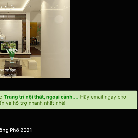
ặc
Trang trí nội thất, ngoại cảnh,...
Hãy email ngay cho
n và hỗ trợ nhanh nhất nhé!
Sông Phố 2021