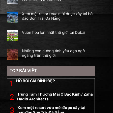
Xem một resort vừa mới được xây tại bán
đảo Sơn Trà, Đà Nẵng
Vườn hoa lớn nhất thế giới tại Dubai
Những con đường tình yêu đẹp ngỡ
ngàng trên thế giới
TOP BÀI VIẾT
HỒ BƠI GIA ĐÌNH ĐẸP
Trung Tâm Thương Mại Ở Bắc Kinh / Zaha
Hadid Architects
Xem một resort vừa mới được xây tại
bán đảo Sơn Trà, Đà Nẵng