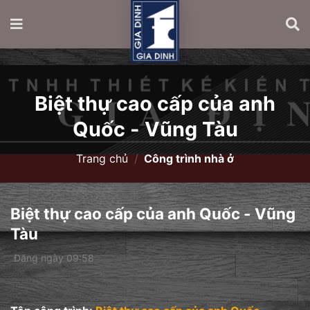
Biệt thự cao cấp của anh
Quốc - Vũng Tàu
Trang chủ
/
Công trình nhà ở
Biệt thự cao cấp của anh Quốc - Vũng
Tàu
Đăng ngày 09:58