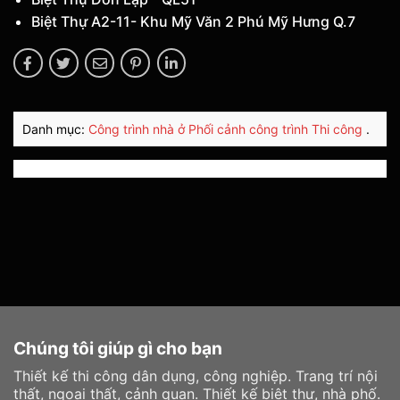
Biệt Thự A2-11- Khu Mỹ Văn 2 Phú Mỹ Hưng Q.7
Danh mục:
Công trình nhà ở
Phối cảnh công trình
Thi công
.
Chúng tôi giúp gì cho bạn
Thiết kế thi công dân dụng, công nghiệp. Trang trí nội
thất, ngoại thất, cảnh quan. Thiết kế biệt thự, nhà phố.