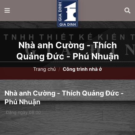
Nhà anh Cường - Thích
Quảng Đức - Phú Nhuận
Trang chủ
/
Công trình nhà ở
Nhà anh Cường - Thích Quảng Đức -
Phú Nhuận
Đăng ngày 08:00