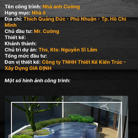
Tên công trình:
Nhà anh Cường
Hạng mục:
Nhà ở
Địa chỉ:
Thích Quảng Đức - Phú Nhuận - Tp. Hồ Chí
Minh
Chủ đầu tư:
Mr. Cường
Thiết kế:
Khánh thành:
Chủ trì dự án:
Ths, Kts: Nguyễn Sĩ Lâm
Tổng mức đầu tư:
Đơn vị thiết kế:
Công ty TNHH Thiết Kế Kiến Trúc -
Xây Dựng GIA ĐỊNH
Một số hình ảnh công trình: