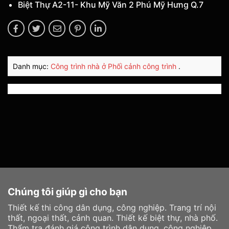
Biệt Thự A2-11- Khu Mỹ Văn 2 Phú Mỹ Hưng Q.7
Danh mục:
Công trình nhà ở
Phối cảnh công trình
.
Chúng tôi giúp gì cho bạn
Thiết kế thi công dân dụng, công nghiệp. Trang trí nội
thất, ngoại thất, cảnh quan. Thiết kế biệt thự, nhà phố.
Thẩm tra đánh giá công trình dân dụng, công nghiệp.