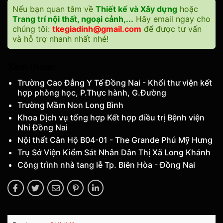
Nếu bạn quan tâm về
Thiết kế và Xây dựng
hoặc
Trang trí nội thất, ngoại cảnh,...
Hãy email ngay cho
chúng tôi:
tkegiadinh@gmail.com
để được tư vấn
và hỗ trợ nhanh nhất nhé!
Xem thêm:
Trường Cao Đẳng Y Tế Đồng Nai - Khối thư viện kết
hợp phòng học, P.Thực hành, G.Đường
Trường Mầm Non Long Bình
Khoa Dịch vụ tổng hợp Kết hợp điều trị Bệnh viện
Nhi Đồng Nai
Nội thất Căn Hộ B04-01 - The Grande Phú Mỹ Hưng
Trụ Sở Viện Kiểm Sát Nhân Dân Thị Xã Long Khánh
Công trình nhà tang lễ Tp. Biên Hòa - Đồng Nai