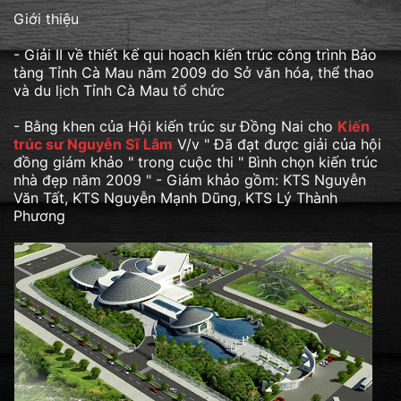
Giới thiệu
- Giải II về thiết kế qui hoạch kiến trúc công trình Bảo
tàng Tỉnh Cà Mau năm 2009 do Sở văn hóa, thể thao
và du lịch Tỉnh Cà Mau tổ chức
- Bằng khen của Hội kiến trúc sư Đồng Nai cho
Kiến
trúc sư Nguyễn Sĩ Lâm
V/v " Đã đạt được giải của hội
đồng giám khảo " trong cuộc thi " Bình chọn kiến trúc
nhà đẹp năm 2009 " - Giám khảo gồm: KTS Nguyễn
Văn Tất, KTS Nguyễn Mạnh Dũng, KTS Lý Thành
Phương