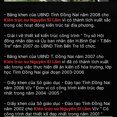
- Bằng khen của UBND Tỉnh Đồng Nai năm 2008 cho
Kiến trúc sư Nguyễn Sĩ Lâm
vì có thành tích xuất sắc
trong các hoạt động kiến trúc tại địa phương.
- Giải I về thiết kế kiến trúc công trình " Trụ sở Hội
đồng nhân dân và Ủy ban nhân dân H.Bình Đại - T.Bến
Tre" năm 2007 do UBND Tỉnh Bến Tre tổ chức.
- Bằng khen của UBND T. Đồng Nai năm 2007 cho
Kiến trúc sư Nguyễn Sĩ Lâm
vì đã có thành tích xuất
sắc trong việc thực hiện đề án kiên cố hóa trường, lớp
học Tỉnh Đồng Nai giai đoạn 2003-2006
- Giấy khen của Sở giáo dục - Đào tạo Tỉnh Đồng Nai
năm 2006 V/v " Đơn vị có công trình kiến trúc đẹp
nhất trong năm 2004 -2005 "
- Giấy khen của Sở giáo dục - Đào tạo Tỉnh Đồng Nai
năm 2002 cho
Kiến trúc sư Nguyễn Sĩ Lâm
V/v " Có
công trình đạt thiết kế đẹp nhất trong năm 2001 "