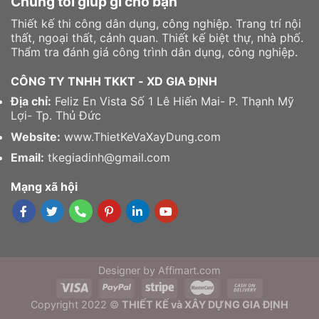
Chúng tôi giúp gì cho bạn
Thiết kế thi công dân dụng, công nghiệp. Trang trí nội
thất, ngoại thất, cảnh quan. Thiết kế biệt thự, nhà phố.
Thẩm tra đánh giá công trình dân dụng, công nghiệp.
CÔNG TY TNHH TKKT - XD GIA ĐỊNH
Địa chỉ:
Feliz En Vista Số 1 Lê Hiến Mai- P. Thạnh Mỹ
Lợi- Tp. Thủ Đức
Website:
www.ThietKeVaXayDung.com
Email:
tkegiadinh@gmail.com
Mạng xã hội
Designer by
Affimart.com
Copyright 2022 ©
THIẾT KẾ và XÂY DỰNG GIA ĐỊNH