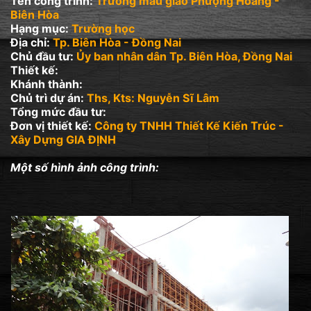
Tên công trình:
Trường mẫu giáo Phượng Hoàng -
Biên Hòa
Hạng mục:
Trường học
Địa chỉ:
Tp. Biên Hòa - Đồng Nai
Chủ đầu tư:
Ủy ban nhân dân Tp. Biên Hòa, Đồng Nai
Thiết kế:
Khánh thành:
Chủ trì dự án:
Ths, Kts: Nguyễn Sĩ Lâm
Tổng mức đầu tư:
Đơn vị thiết kế:
Công ty TNHH Thiết Kế Kiến Trúc -
Xây Dựng GIA ĐỊNH
Một số hình ảnh công trình: