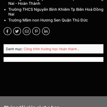
Nai - Hoàn Thành
Trường THCS Nguyễn Bỉnh Khiêm Tp Biên Hoà Đồng
Nai
Trường Mầm non Hương Sen Quận Thủ Đức
Danh mục:
Công trình trường học
Hoàn thành
.