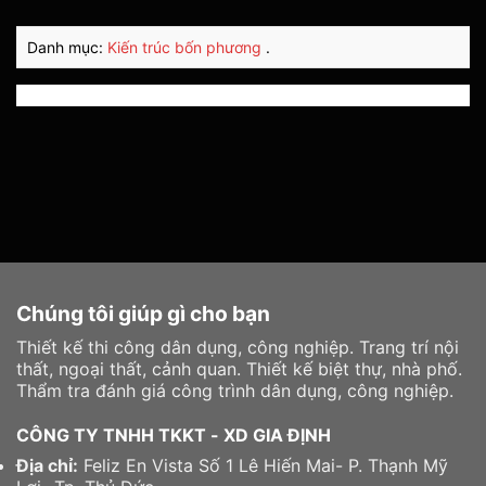
Danh mục:
Kiến trúc bốn phương
.
Chúng tôi giúp gì cho bạn
Thiết kế thi công dân dụng, công nghiệp. Trang trí nội
thất, ngoại thất, cảnh quan. Thiết kế biệt thự, nhà phố.
Thẩm tra đánh giá công trình dân dụng, công nghiệp.
CÔNG TY TNHH TKKT - XD GIA ĐỊNH
Địa chỉ:
Feliz En Vista Số 1 Lê Hiến Mai- P. Thạnh Mỹ