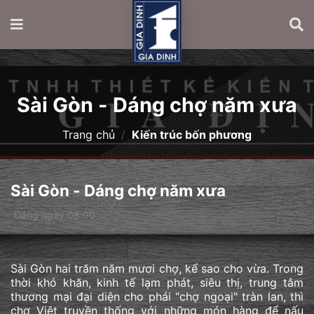
Sài Gòn - Dáng chợ năm xưa
Trang chủ
/
Kiến trúc bốn phương
Sài Gòn - Dáng chợ năm xưa
Đăng ngày 08:00
Sài Gòn hai trăm năm mươi chợ, kể sao cho vừa. Trong
thời khó khăn, kinh tế lạm phát, siêu thị, trung tâm
thương mại đại diện cho phái "chợ ngoại" tràn lan, thì
chợ Việt truyền thống với những món hàng để nấu