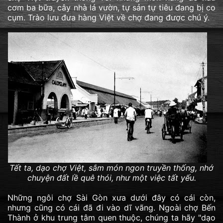
cơm ba bữa, cây nhà lá vườn, tự sản tự tiêu đang bị co
cụm. Trào lưu đưa hàng Việt về chợ đang được chú ý.
Tết ta, dạo chợ Việt, sắm món ngon truyền thống, nhớ
chuyện đất lề quê thói, như một việc tất yếu.
Những ngôi chợ Sài Gòn xưa dưới đây có cái còn,
nhưng cũng có cái đã đi vào dĩ vãng. Ngoài chợ Bến
Thành ở khu trung tâm quen thuộc, chúng ta hãy "dạo