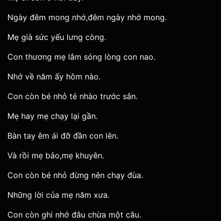
Ngày đêm mong nhớ,đêm ngày nhớ mong.
Mẹ già sức yếu lưng còng.
Con thương mẹ lắm sóng lòng con nao.
Nhớ về năm ấy hôm nào.
Con còn bé nhỏ té nhào trước sân.
Mẹ hay mẹ chạy lại gần.
Bàn tay êm ái đỡ đần con lên.
Và rồi mẹ bảo,mẹ khuyên.
Con còn bé nhỏ đừng nên chạy đùa.
Những lời của mẹ năm xưa.
Con còn ghi nhớ đâu chừa một câu.