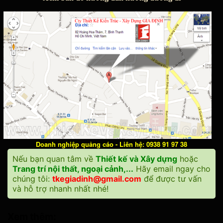
Doanh nghiệp quảng cáo - Liên hệ: 0938 91 97 38
Nếu bạn quan tâm về
Thiết kế và Xây dựng
hoặc
Trang trí nội thất, ngoại cảnh,...
Hãy email ngay cho
chúng tôi:
tkegiadinh@gmail.com
để được tư vấn
và hỗ trợ nhanh nhất nhé!
Xem thêm: