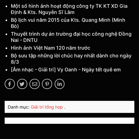
Một số hình ảnh hoạt động công ty TK KT XD Gia
Định & Kts. Nguyễn Sĩ Lâm
Bộ lịch vui năm 2015 của Kts. Quang Minh (Minh
Bò)
Thuyết trình dự án trường đại học công nghệ Đồng
Nai - DNTU
Hình ảnh Việt Nam 120 năm trước
Bộ sưu tập những lời chúc hay nhất dành cho ngày
8/3
[Âm nhạc - Giải trí] Vy Oanh - Ngày tết quê em
Danh mục:
Giải trí tổng hợp
.