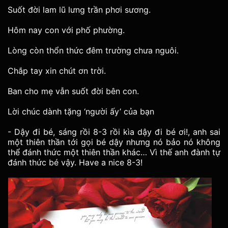
Suốt đời lam lũ lưng trần phơi sương.
Hôm nay con với phố phường.
Lòng còn thổn thức đêm trường chưa nguôi.
Chắp tay xin chút ơn trời.
Ban cho mẹ vẫn suốt đời bên con.
Lời chúc dành tặng ‘người ấy’ của bạn
- Dậy đi bé, sáng rồi 8-3 rồi kìa dậy đi bé ơi!, anh sai
một thiên thần tới gọi bé dậy nhưng nó bảo nó không
thể đánh thức một thiên thần khác… Vì thế anh đành tự
đánh thức bé vậy. Have a nice 8-3!