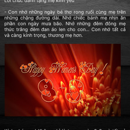
Lời chúc dành tặng mẹ kính yêu
- Con nhớ những ngày bé thơ rong ruổi cùng mẹ trên
những chặng đường dài. Nhớ chiếc bánh mẹ nhịn ăn
phần con ngày mưa bão. Nhớ những đêm đông mẹ
thức trắng đêm đan áo len cho con… Con nhớ tất cả
và càng kính trọng, thương mẹ hơn.