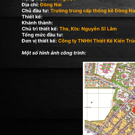
Địa chỉ:
Đồng Nai
Chủ đầu tư:
Trường trung cấp thống kê Đồng Na
Thiết kế:
Khánh thành:
Chủ trì thiết kế:
Ths, Kts: Nguyễn Sĩ Lâm
Tổng mức đầu tư:
Đơn vị thiết kế:
Công ty TNHH Thiết Kế Kiến Trú
Một số hình ảnh công trình: