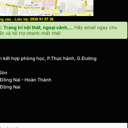
 cáo - Liên hệ: 0938 91 97 38
ặc
Trang trí nội thất, ngoại cảnh,...
Hãy email ngay cho
n và hỗ trợ nhanh nhất nhé!
ện kết hợp phòng học, P.Thực hành, G.Đường
 Gòn
 Đồng Nai - Hoàn Thành
 Đồng Nai