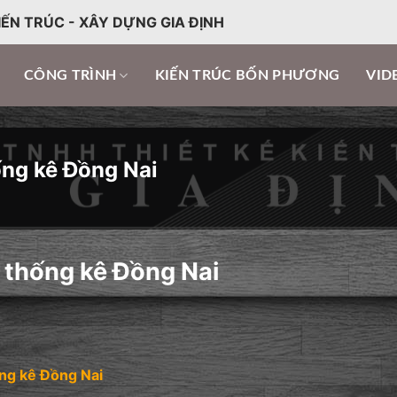
IẾN TRÚC - XÂY DỰNG GIA ĐỊNH
CÔNG TRÌNH
KIẾN TRÚC BỐN PHƯƠNG
VID
ống kê Đồng Nai
 thống kê Đồng Nai
ng kê Đồng Nai