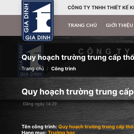
CÔNG TY TNHH THIẾT KẾ K
TRANG CHỦ
GIỚI THIỆU
Quy hoạch trường trung cấp th
Trang chủ
/
Công trình
Quy hoạch trường trung cấp
Đăng ngày 14:29
Tên công trình:
Quy hoạch trường trung cấp thố
Hạng mục:
Trường học