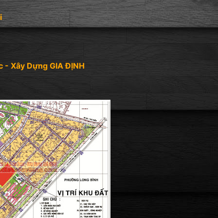
i
c - Xây Dựng GIA ĐỊNH