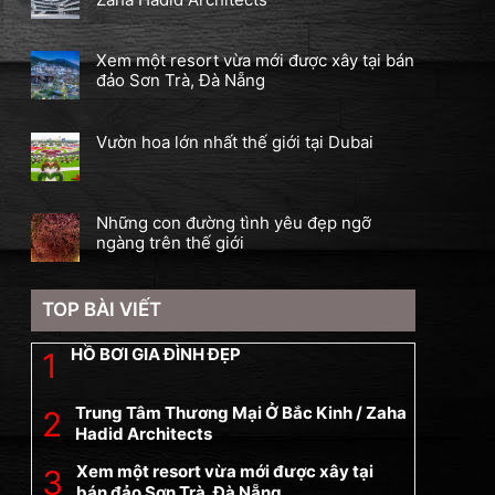
Xem một resort vừa mới được xây tại bán
đảo Sơn Trà, Đà Nẵng
Vườn hoa lớn nhất thế giới tại Dubai
Những con đường tình yêu đẹp ngỡ
ngàng trên thế giới
TOP BÀI VIẾT
HỒ BƠI GIA ĐÌNH ĐẸP
Trung Tâm Thương Mại Ở Bắc Kinh / Zaha
Hadid Architects
Xem một resort vừa mới được xây tại
bán đảo Sơn Trà, Đà Nẵng