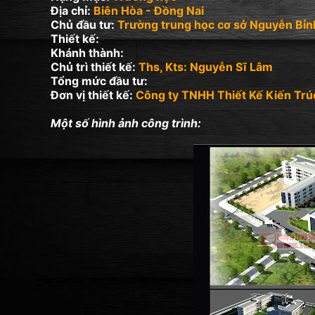
Địa chỉ:
Biên Hòa - Đồng Nai
Chủ đầu tư:
Trường trung học cơ sở Nguyễn Bỉ
Thiết kế:
Khánh thành:
Chủ trì thiết kế:
Ths, Kts: Nguyễn Sĩ Lâm
Tổng mức đầu tư:
Đơn vị thiết kế:
Công ty TNHH Thiết Kế Kiến Trú
Một số hình ảnh công trình: