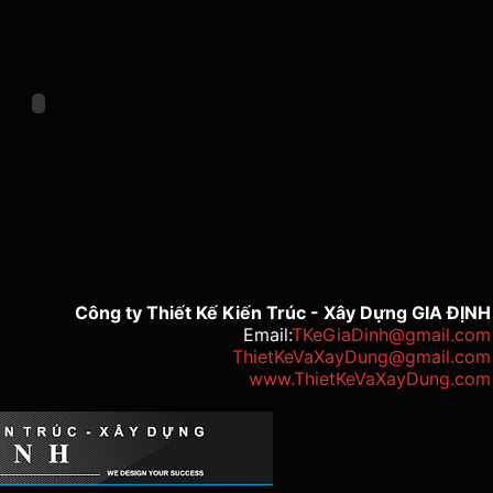
Công ty Thiết Kế Kiến Trúc - Xây Dựng GIA ĐỊNH
Email:
TKeGiaDinh@gmail.com
ThietKeVaXayDung@gmail.com
www.ThietKeVaXayDung.com