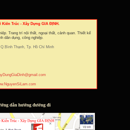
ế Kiến Trúc - Xây Dựng GIA ĐỊNH.
ệp. Trang trí nội thất, ngoại thất, cảnh quan. Thiết kế
ình dân dụng, công nghiệp.
Q.Bình Thạnh, Tp. Hồ Chí Minh
ayDungGiaDinh@gmail.com
w.NguyenSiLam.com
ớng dẫn hướng đường đi