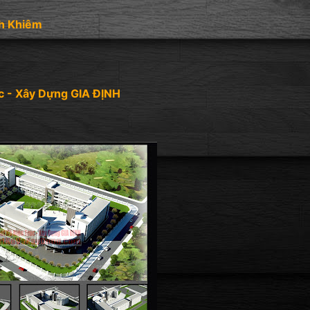
nh Khiêm
c - Xây Dựng GIA ĐỊNH