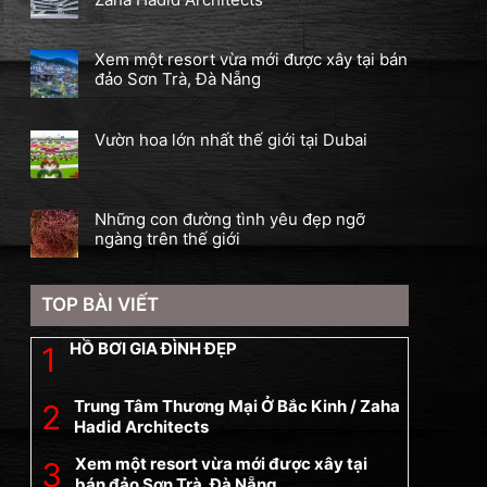
Xem một resort vừa mới được xây tại bán
đảo Sơn Trà, Đà Nẵng
Vườn hoa lớn nhất thế giới tại Dubai
Những con đường tình yêu đẹp ngỡ
ngàng trên thế giới
TOP BÀI VIẾT
HỒ BƠI GIA ĐÌNH ĐẸP
Trung Tâm Thương Mại Ở Bắc Kinh / Zaha
Hadid Architects
Xem một resort vừa mới được xây tại
bán đảo Sơn Trà, Đà Nẵng