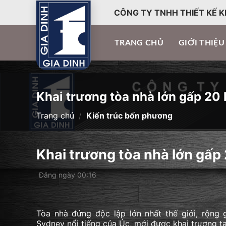
CÔNG TY TNHH THIẾT KẾ K
TRANG CHỦ
GIỚI THIỆU
Khai trương tòa nhà lớn gấp 20
Trang chủ
/
Kiến trúc bốn phương
Khai trương tòa nhà lớn gấp
Đăng ngày 00:16
Tòa nhà đứng độc lập lớn nhất thế giới, rộn
Sydney nổi tiếng của Úc, mới được khai trương t