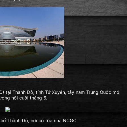
) tại Thành Đô, tỉnh Tứ Xuyên, tây nam Trung Quốc mới
ương hồi cuối tháng 6.
phố Thành Đô, nơi có tòa nhà NCGC.