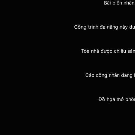
Bãi biển nhân
Công trình đa năng này đ
Tòa nhà được chiếu sán
Các công nhân đang l
Đồ họa mô phỏ