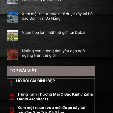
Xem một resort vừa mới được xây tại bán
đảo Sơn Trà, Đà Nẵng
Vườn hoa lớn nhất thế giới tại Dubai
Những con đường tình yêu đẹp ngỡ
ngàng trên thế giới
TOP BÀI VIẾT
HỒ BƠI GIA ĐÌNH ĐẸP
Trung Tâm Thương Mại Ở Bắc Kinh / Zaha
Hadid Architects
Xem một resort vừa mới được xây tại
bán đảo Sơn Trà, Đà Nẵng