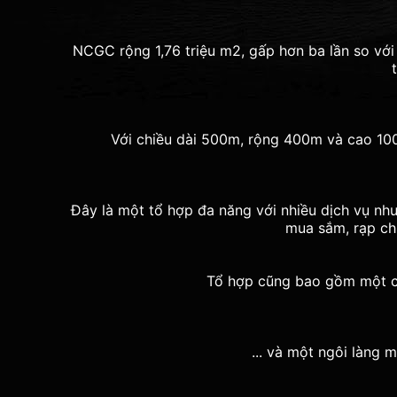
NCGC rộng 1,76 triệu m2, gấp hơn ba lần so vớ
Với chiều dài 500m, rộng 400m và cao 100
Đây là một tổ hợp đa năng với nhiều dịch vụ như
mua sắm, rạp chi
Tổ hợp cũng bao gồm một côn
... và một ngôi làng 