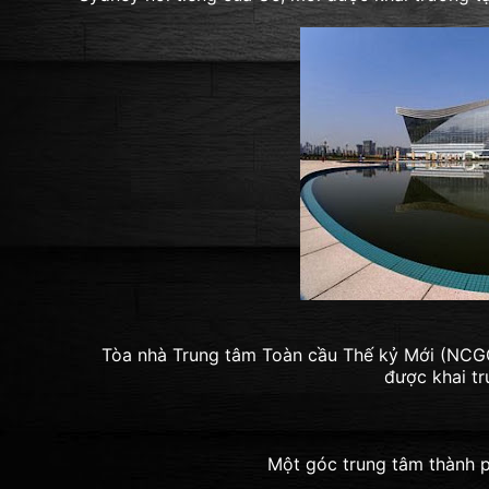
Tòa nhà Trung tâm Toàn cầu Thế kỷ Mới (NCGC
được khai tr
Một góc trung tâm thành 