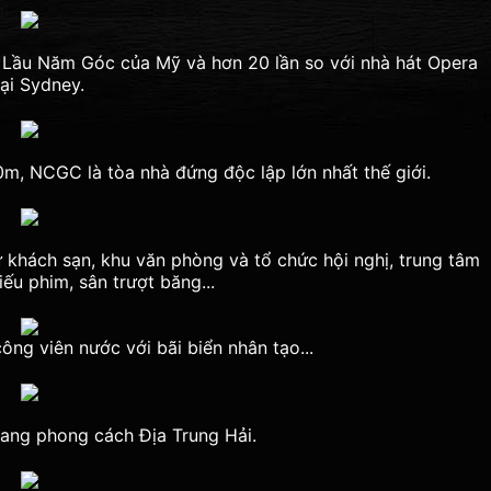
i Lầu Năm Góc của Mỹ và hơn 20 lần so với nhà hát Opera
tại Sydney.
m, NCGC là tòa nhà đứng độc lập lớn nhất thế giới.
 khách sạn, khu văn phòng và tổ chức hội nghị, trung tâm
ếu phim, sân trượt băng...
g viên nước với bãi biển nhân tạo...
mang phong cách Địa Trung Hải.