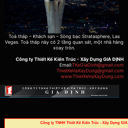
Toà tháp – Khách sạn – Sòng bạc Stratasphere, Las
Vegas. Toà tháp này có 2 tầng quan sát, một nhà hàng
xoay tròn.
Công ty Thiết Kế Kiến Trúc - Xây Dựng GIA ĐỊNH
Email:
TKeGiaDinh@gmail.com
ThietKeVaXayDung@gmail.com
www.ThietKeVaXayDung.com
Công ty TNHH Thiết Kế Kiến Trúc - Xây Dựng GI