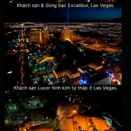
Khách sạn & Sòng bạc Excalibur, Las Vegas.
Khách sạn Luxor hình kim tự tháp ở Las Vegas.