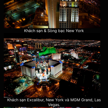
Khách sạn & Sòng bạc New York
Khách sạn Excalibur, New York và MGM Grand, Las
Vegas.