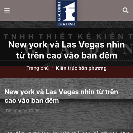
New york và Las Vegas nhìn
từ trên cao vào ban đêm
Trang chủ
/
Kiến trúc bốn phương
New york và Las Vegas nhìn từ trên
cao vào ban đêm
Đăng ngày 10:06