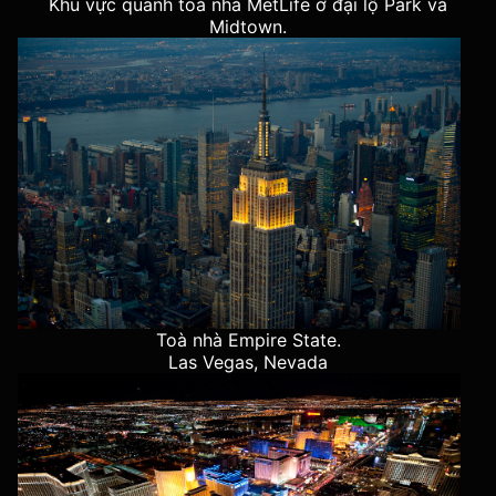
Khu vực quanh toà nhà MetLife ở đại lộ Park và
Midtown.
Toà nhà Empire State.
Las Vegas, Nevada