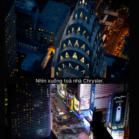
Nhìn xuống toà nhà Chrysler.