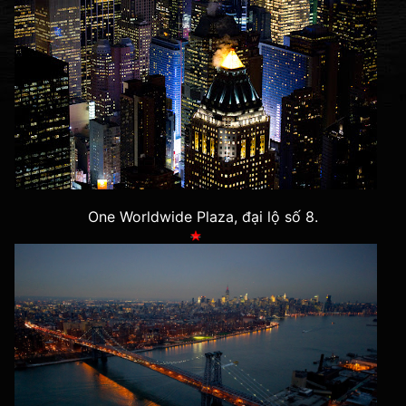
One Worldwide Plaza, đại lộ số 8.