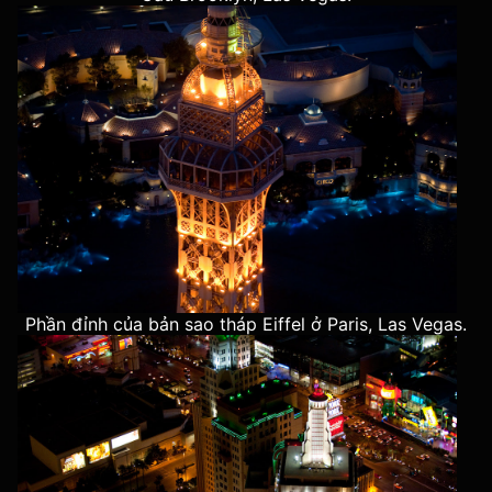
Phần đỉnh của bản sao tháp Eiffel ở Paris, Las Vegas.