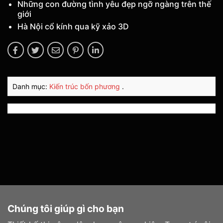
Những con đường tình yêu đẹp ngỡ ngàng trên thế
giới
Hà Nội cổ kính qua kỹ xảo 3D
Danh mục:
Kiến trúc bốn phương
.
Chúng tôi giúp gì cho bạn