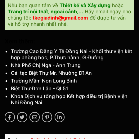
Nếu bạn quan tâm về
Thiết kế và Xây dựng
hoặc
Trang trí nội thất, ngoại cảnh,...
Hãy email ngay cho
chúng tôi:
tkegiadinh@gmail.com
để được tư vấn
và hỗ trợ nhanh nhất nhé!
Xem thêm:
Trường Cao Đẳng Y Tế Đồng Nai - Khối thư viện kết
hợp phòng học, P.Thực hành, G.Đường
Nhà Phố Chị Nga - Anh Trung
Cải tạo Biệt Thự Mr. Nhường Dĩ An
Trường Mầm Non Long Bình
Biệt Thự Đơn Lập - QL51
Khoa Dịch vụ tổng hợp Kết hợp điều trị Bệnh viện
Nhi Đồng Nai