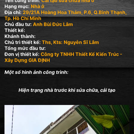
Tên công trình:
Cải tạo sửa chữa nhà ở
Hạng mục:
Nhà ở
Địa chỉ:
29/21A Hoàng Hoa Thám, P.6, Q.Bình Thạnh,
Tp. Hồ Chí Minh
Chủ đầu tư:
Anh Bùi Đức Lâm
Thiết kế:
Khánh thành:
Chủ trì thiết kế:
Ths, Kts: Nguyễn Sĩ Lâm
Tổng mức đầu tư:
Đơn vị thiết kế:
Công ty TNHH Thiết Kế Kiến Trúc -
Xây Dựng GIA ĐỊNH
Một số hình ảnh công trình:
Hiện trạng nhà trước khi sửa chữa, cải tạo