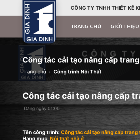
CÔNG TY TNHH THIẾT KẾ K
TRANG CHỦ
GIỚI THIỆU
Công tác cải tạo nâng cấp trang 
Trang chủ
/
Công trình Nội Thất
Công tác cải tạo nâng cấp tra
Đăng ngày 01:00
Tên công trình:
Công tác cải tạo nâng cấp trang t
Hạng mục:
Nội thất nhà ở