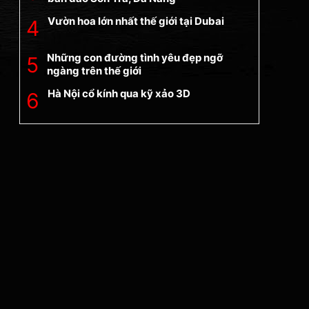
Vườn hoa lớn nhất thế giới tại Dubai
Những con đường tình yêu đẹp ngỡ
ngàng trên thế giới
Hà Nội cổ kính qua kỹ xảo 3D