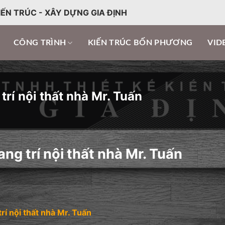
IẾN TRÚC - XÂY DỰNG GIA ĐỊNH
CÔNG TRÌNH
KIẾN TRÚC BỐN PHƯƠNG
VID
trí nội thất nhà Mr. Tuấn
ng trí nội thất nhà Mr. Tuấn
rí nội thất nhà Mr. Tuấn