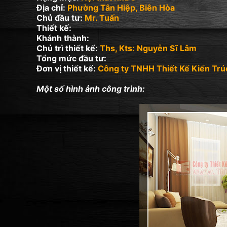
Địa chỉ:
Phường Tân Hiệp, Biên Hòa
Chủ đầu tư:
Mr. Tuấn
Thiết kế:
Khánh thành:
Chủ trì thiết kế:
Ths, Kts: Nguyễn Sĩ Lâm
Tổng mức đầu tư:
Đơn vị thiết kế:
Công ty TNHH Thiết Kế Kiến Trú
Một số hình ảnh công trình: