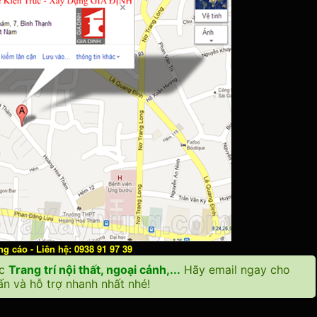
 cáo - Liên hệ: 0938 91 97 39
ặc
Trang trí nội thất, ngoại cảnh,...
Hãy email ngay cho
n và hỗ trợ nhanh nhất nhé!