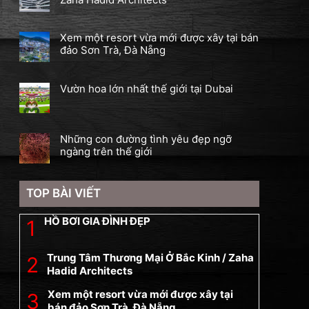
Xem một resort vừa mới được xây tại bán
đảo Sơn Trà, Đà Nẵng
Vườn hoa lớn nhất thế giới tại Dubai
Những con đường tình yêu đẹp ngỡ
ngàng trên thế giới
TOP BÀI VIẾT
HỒ BƠI GIA ĐÌNH ĐẸP
Trung Tâm Thương Mại Ở Bắc Kinh / Zaha
Hadid Architects
Xem một resort vừa mới được xây tại
bán đảo Sơn Trà, Đà Nẵng