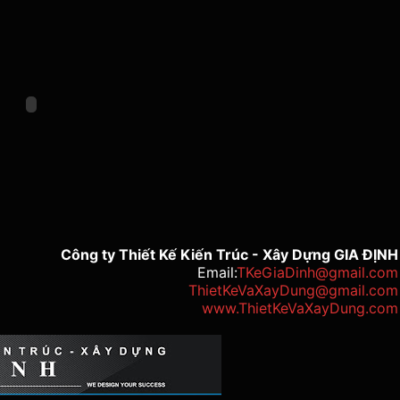
Công ty Thiết Kế Kiến Trúc - Xây Dựng GIA ĐỊNH
Email:
TKeGiaDinh@gmail.com
ThietKeVaXayDung@gmail.com
www.ThietKeVaXayDung.com