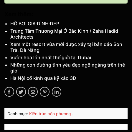
Xem thêm:
HỒ BƠI GIA ĐÌNH ĐẸP
Trung Tâm Thương Mại Ở Bắc Kinh / Zaha Hadid
Architects
Xem một resort vừa mới được xây tại bán đảo Sơn
Trà, Đà Nẵng
Vườn hoa lớn nhất thế giới tại Dubai
Những con đường tình yêu đẹp ngỡ ngàng trên thế
giới
Hà Nội cổ kính qua kỹ xảo 3D
Danh mục:
Kiến trúc bốn phương
.