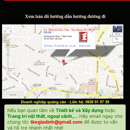
Xem bản đồ hướng dẫn hướng đường đi
Doanh nghiệp quảng cáo - Liên hệ: 0938 91 97 39
Nếu bạn quan tâm về
Thiết kế và Xây dựng
hoặc
Trang trí nội thất, ngoại cảnh,...
Hãy email ngay cho
chúng tôi:
tkegiadinh@gmail.com
để được tư vấn
và hỗ trợ nhanh nhất nhé!