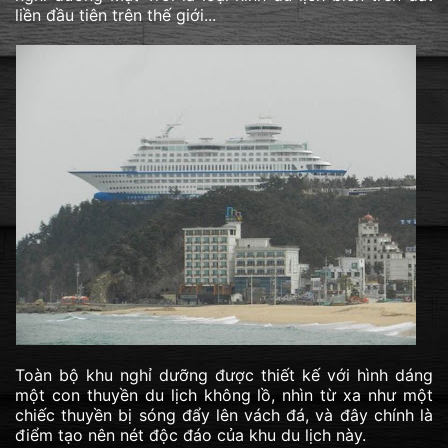
liền đầu tiên trên thế giới...
Toàn bộ khu nghỉ dưỡng được thiết kế với hình dáng
một con thuyền du lịch không lồ, nhìn từ xa như một
chiếc thuyền bị sóng đẩy lên vách đá, và đây chính là
điểm tạo nên nét độc đáo của khu du lịch này.