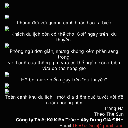
Phòng đợi với quang cảnh hoàn hảo ra biển
Khách du lịch còn có thể chơi Golf ngay trên "du
thuyền"
Phòng ngủ đơn giản, nhưng không kém phần sang
trọng,
với hai ô cửa thông gió, vừa có thể ngắm sóng biển
vừa có thể hóng gió
Hồ bơi nước biển ngay trên "du thuyền"
Toàn cảnh khu du lịch - một địa điểm quá tuyệt vời để
ngắm hoàng hôn
Trang Hà
Theo The Sun
Công ty Thiết Kế Kiến Trúc - Xây Dựng GIA ĐỊNH
Email:
TKeGiaDinh@gmail.com