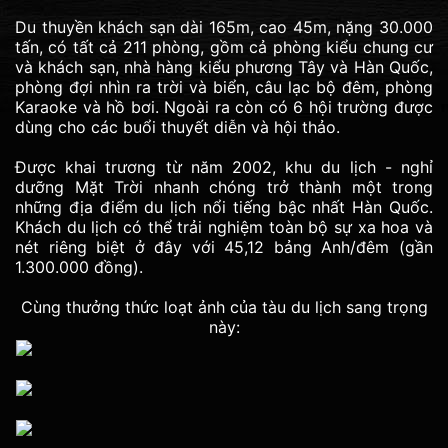
Du thuyền khách sạn dài 165m, cao 45m, nặng 30.000
tấn, có tất cả 211 phòng, gồm cả phòng kiểu chung cư
và khách sạn, nhà hàng kiểu phương Tây và Hàn Quốc,
phòng đợi nhìn ra trời và biển, câu lạc bộ đêm, phòng
Karaoke và hồ bơi. Ngoài ra còn có 6 hội trường được
dùng cho các buổi thuyết diễn và hội thảo.
Được khai trương từ năm 2002, khu du lịch - nghỉ
dưỡng Mặt Trời nhanh chóng trở thành một trong
những địa điểm du lịch nổi tiếng bậc nhất Hàn Quốc.
Khách du lịch có thể trải nghiệm toàn bộ sự xa hoa và
nét riêng biệt ở đây với 45,12 bảng Anh/đêm (gần
1.300.000 đồng).
Cùng thưởng thức loạt ảnh của tàu du lịch sang trọng
này: