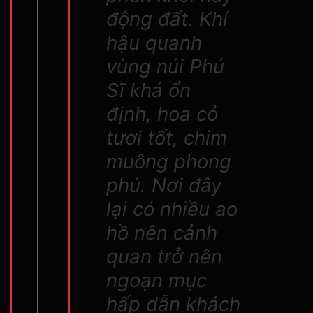
động đất. Khí
hậu quanh
vùng núi Phú
Sĩ khá ổn
định, hoa cỏ
tươi tốt, chim
muông phong
phú. Nơi đây
lại có nhiều ao
hồ nên cảnh
quan trở nên
ngoạn mục
hấp dẫn khách