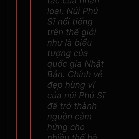
tác của nhân
loại. Núi Phú
Sĩ nổi tiếng
trên thế giới
như là biểu
tượng của
quốc gia Nhật
Bản. Chính vẻ
đẹp hùng vĩ
của núi Phú Sĩ
đã trở thành
nguồn cảm
hứng cho
nhiều thế hệ