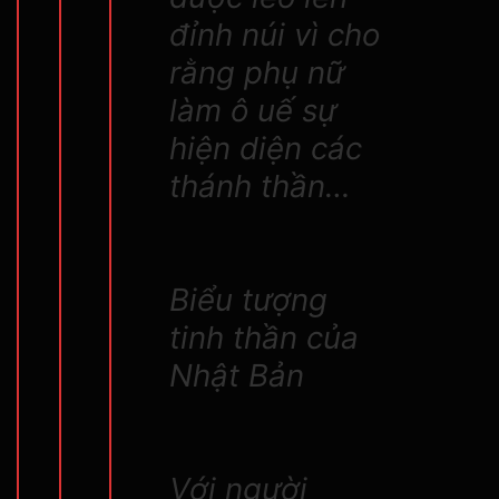
đỉnh núi vì cho
rằng phụ nữ
làm ô uế sự
hiện diện các
thánh thần…
Biểu tượng
tinh thần của
Nhật Bản
Với người