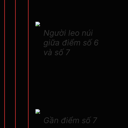
Người leo núi
giữa điểm số 6
và số 7
Gần điểm số 7