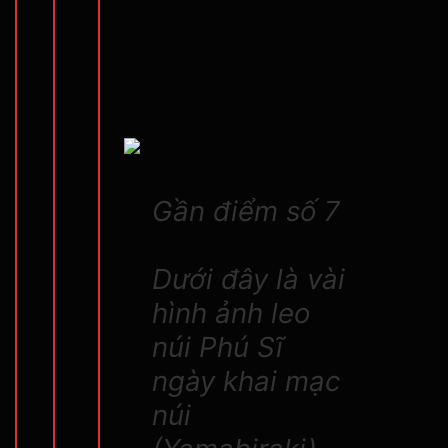
Gần điểm số 7
Dưới đây là vài
hình ảnh leo
núi Phú Sĩ
ngày khai mạc
núi