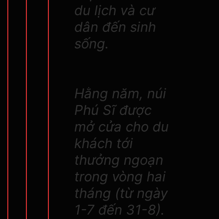
du lịch và cư
dân đến sinh
sống.
Hằng năm, núi
Phú Sĩ được
mở cửa cho du
khách tới
thưởng ngoạn
trong vòng hai
tháng (từ ngày
1-7 đến 31-8).