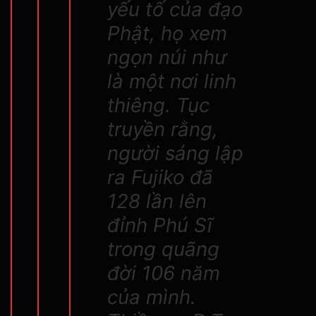
yếu tố của đạo
Phật, họ xem
ngọn núi như
là một nơi linh
thiêng. Tục
truyền rằng,
người sáng lập
ra Fujiko đã
128 lần lên
đỉnh Phú Sĩ
trong quãng
đời 106 năm
của mình.