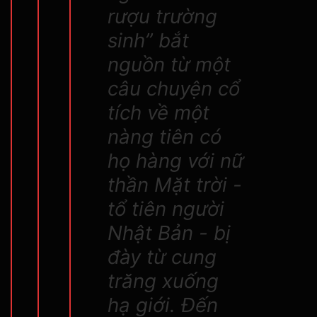
rượu trường
sinh” bắt
nguồn từ một
câu chuyện cổ
tích về một
nàng tiên có
họ hàng với nữ
thần Mặt trời -
tổ tiên người
Nhật Bản - bị
đày từ cung
trăng xuống
hạ giới. Đến