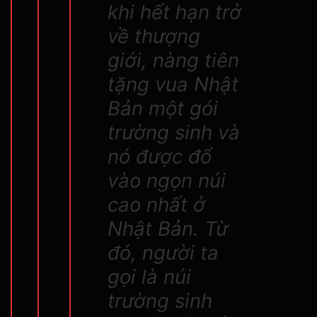
khi hết hạn trở
về thượng
giới, nàng tiên
tặng vua Nhật
Bản một gói
trường sinh và
nó được đổ
vào ngọn núi
cao nhất ở
Nhật Bản. Từ
đó, người ta
gọi là núi
trường sinh