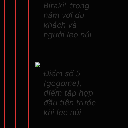
Biraki" trong
năm với du
khách và
người leo núi
Điểm số 5
(gogome),
điểm tập hợp
đầu tiên trước
khi leo núi