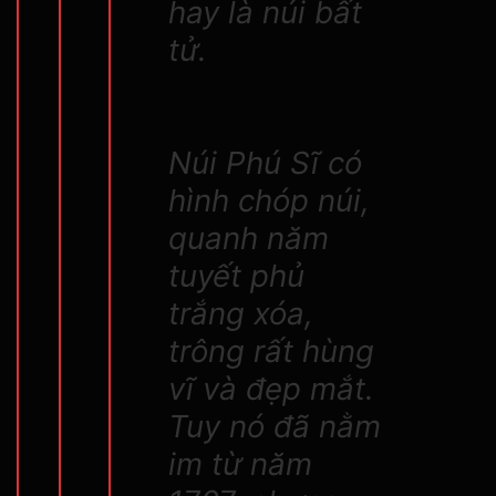
hay là núi bất
tử.
Núi Phú Sĩ có
hình chóp núi,
quanh năm
tuyết phủ
trắng xóa,
trông rất hùng
vĩ và đẹp mắt.
Tuy nó đã nằm
im từ năm