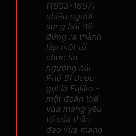
(1603-1867)
nhiều người
sùng bái đã
đứng ra thành
lập một tổ
chức tín
ngưỡng núi
Phú Sĩ được
gọi là Fujiko -
một đoàn thể
vừa mang yếu
tố của thần
đạo vừa mang