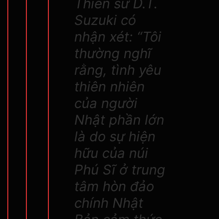
Thiền sư D.T.
Suzuki có
nhận xét: “Tôi
thường nghĩ
rằng, tình yêu
thiên nhiên
của người
Nhật phần lớn
là do sự hiện
hữu của núi
Phú Sĩ ở trung
tâm hòn đảo
chính Nhật