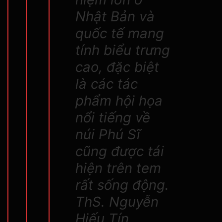
Nhật Bản và
quốc tế mang
tính biểu trưng
cao, đặc biệt
là các tác
phẩm hội họa
nổi tiếng về
núi Phú Sĩ
cũng được tái
hiện trên tem
rất sống động.
ThS. Nguyễn
Hiếu Tín