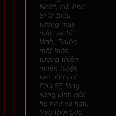
Nhật, núi Phú
Sĩ là biểu
tượng may
mắn và tốt
lành. Trước
một hiện
tượng thiên
nhiên tuyệt
tác như núi
Phú Sĩ, lòng
sùng kính của
họ như vô hạn.
Vào thời Edo