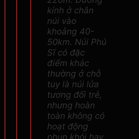
kính ở chân
núi vào
khoảng 40-
50km. Núi Phú
Sĩ có đặc
điểm khác
thường ở chỗ
tuy là núi lửa
tương đối trẻ,
nhưng hoàn
toàn không có
hoạt động
phun khói hay