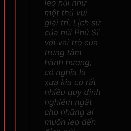
leo núi như
một thú vui
giải trí. Lịch sử
của núi Phú Sĩ
với vai trò của
trung tâm
hành hương,
có nghĩa là
xưa kia có rất
nhiều quy định
nghiêm ngặt
cho những ai
muốn leo đến