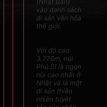
(Nhật Bản)
vào danh sách
di sản văn hóa
thế giới.
Với độ cao
3.776m, núi
Phú Sĩ là ngọn
núi cao nhất ở
Nhật và là một
di sản thiên
nhiên tuyệt