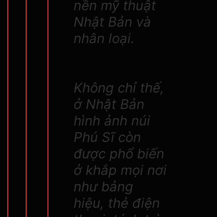
nền mỹ thuật
Nhật Bản và
nhân loại.
Không chỉ thế,
ở Nhật Bản
hình ảnh núi
Phú Sĩ còn
được phổ biến
ở khắp mọi nơi
như bảng
hiệu, thẻ điện