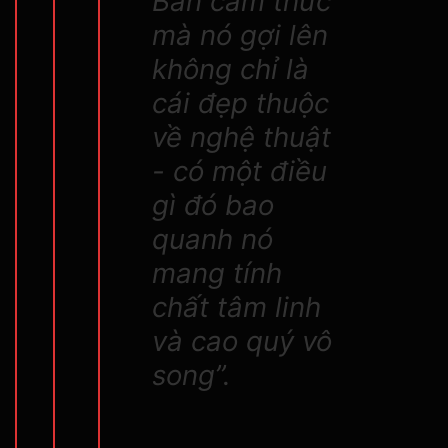
Bản cảm thức
mà nó gợi lên
không chỉ là
cái đẹp thuộc
về nghệ thuật
- có một điều
gì đó bao
quanh nó
mang tính
chất tâm linh
và cao quý vô
song”.