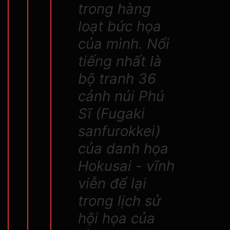
trong hàng
loạt bức họa
của mình. Nổi
tiếng nhất là
bộ tranh 36
cảnh núi Phú
Sĩ (Fugaki
sanfurokkei)
của danh họa
Hokusai - vĩnh
viễn để lại
trong lịch sử
hội họa của