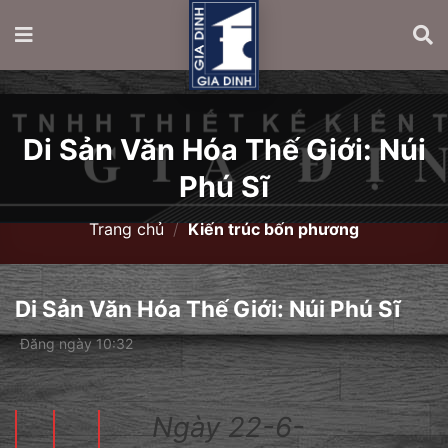
Di Sản Văn Hóa Thế Giới: Núi
Phú Sĩ
Trang chủ
/
Kiến trúc bốn phương
Di Sản Văn Hóa Thế Giới: Núi Phú Sĩ
Đăng ngày 10:32
Ngày 22-6-