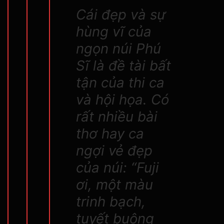
Cái đẹp và sự
hùng vĩ của
ngọn núi Phú
Sĩ là đề tài bất
tận của thi ca
và hội họa. Có
rất nhiều bài
thơ hay ca
ngợi vẻ đẹp
của núi: “Fuji
ơi, một màu
trinh bạch,
tuyết buông