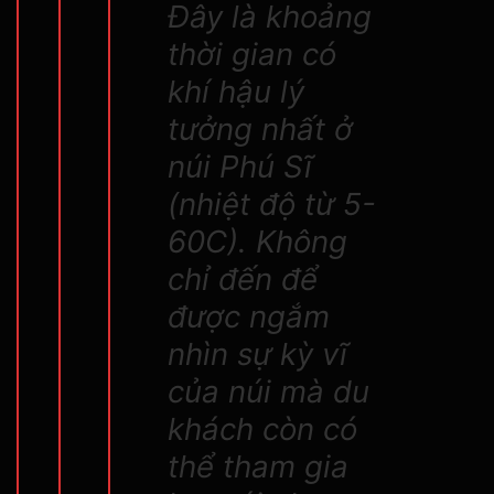
Đây là khoảng
thời gian có
khí hậu lý
tưởng nhất ở
núi Phú Sĩ
(nhiệt độ từ 5-
60C). Không
chỉ đến để
được ngắm
nhìn sự kỳ vĩ
của núi mà du
khách còn có
thể tham gia