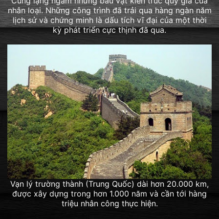
Cùng lặng ngắm những báu vật kiến trúc quý giá của
nhân loại. Những công trình đã trải qua hàng ngàn năm
lịch sử và chứng minh là dấu tích vĩ đại của một thời
kỳ phát triển cực thịnh đã qua.
Vạn lý trường thành (Trung Quốc) dài hơn 20.000 km,
được xây dựng trong hơn 1.000 năm và cần tới hàng
triệu nhân công thực hiện.