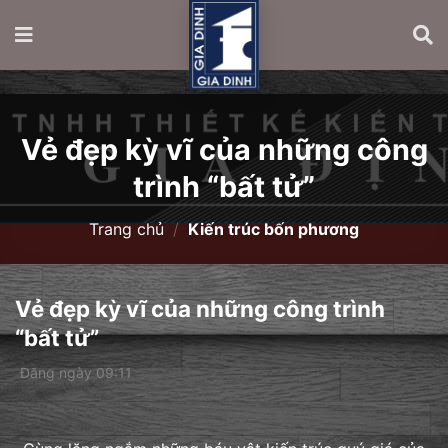
Vẻ đẹp kỳ vĩ của những công
trình “bất tử”
Trang chủ
/
Kiến trúc bốn phương
Vẻ đẹp kỳ vĩ của những công trình
“bất tử”
Đăng ngày 09:11