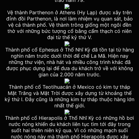
Vệ thành Parthenon ở Athens (Hy Lạp) được xây trên
đỉnh đồi Parthenon, là nơi làm nhiệm vụ quan sát, bảo
vệ cả thành phố. Vệ thành trông giống một ngôi đền
thờ với những bức tượng cổ bằng cẩm thạch có niên
đại từ thế kỷ thứ V.
Thành phố cổ Ephesus ở Thổ Nhĩ Kỳ đã tồn tại từ hàng
nghìn năm trước dưới thời đế chế La Mã. Hiện nay
những thư viện, nhà hát và nhiều công trình khác đã
được phục dựng lại để đưa du khách trở về với không
gian của 2.000 năm trước.
Thành phố cổ Teotihuacán ở Mexico có kim tự tháp
Mặt Trăng và Mặt Trời được xây dựng từ khoảng thế
kỷ thứ I. Đây cũng là những kim tự tháp thuộc hàng lớn
nhất thế giới.
Thành phố cổ Hierapolis ở Thổ Nhĩ Kỳ có những hồ bơi
nước nóng khiến du khách liên tục tìm tới đây trong
suốt hai thiên niên kỷ qua. Vì có những mạch suối
nước nóng này mà thành phố Hierapolis được xây