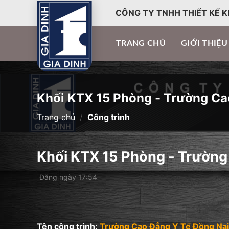
CÔNG TY TNHH THIẾT KẾ K
TRANG CHỦ
GIỚI THIỆU
Khối KTX 15 Phòng - Trường Ca
Trang chủ
/
Công trình
Khối KTX 15 Phòng - Trường
Đăng ngày 17:54
Tên công trình:
Trường Cao Đẳng Y Tế Đồng Nai