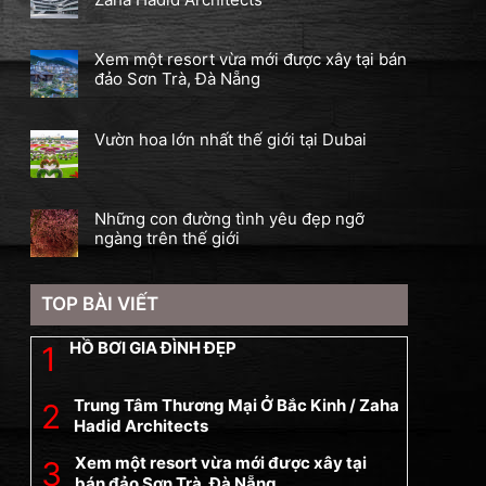
Xem một resort vừa mới được xây tại bán
đảo Sơn Trà, Đà Nẵng
Vườn hoa lớn nhất thế giới tại Dubai
Những con đường tình yêu đẹp ngỡ
ngàng trên thế giới
TOP BÀI VIẾT
HỒ BƠI GIA ĐÌNH ĐẸP
Trung Tâm Thương Mại Ở Bắc Kinh / Zaha
Hadid Architects
Xem một resort vừa mới được xây tại
bán đảo Sơn Trà, Đà Nẵng