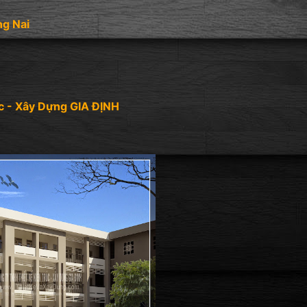
ng Nai
c - Xây Dựng GIA ĐỊNH