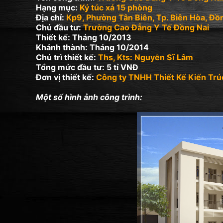
Hạng mục:
Ký túc xá 15 phòng
Địa chỉ:
Kp9, Phường Tân Biên, Tp. Biên Hòa, Đồ
Chủ đầu tư:
Trường Cao Đẳng Y Tế Đồng Nai
Thiết kế: Tháng 10/2013
Khánh thành: Tháng 10/2014
Chủ trì thiết kế:
Ths, Kts: Nguyễn Sĩ Lâm
Tổng mức đầu tư: 5 tỉ VNĐ
Đơn vị thiết kế:
Công ty TNHH Thiết Kế Kiến Trú
Một số hình ảnh công trình: