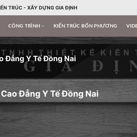
IẾN TRÚC - XÂY DỰNG GIA ĐỊNH
CÔNG TRÌNH
KIẾN TRÚC BỐN PHƯƠNG
VID
o Đẳng Y Tế Đồng Nai
 Cao Đẳng Y Tế Đồng Nai