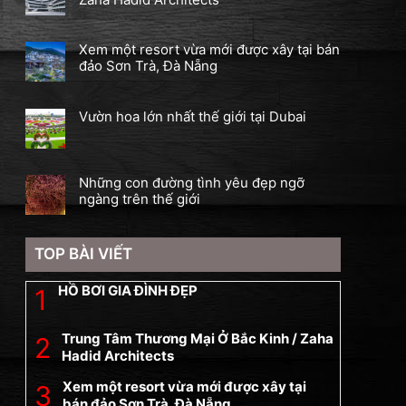
Xem một resort vừa mới được xây tại bán
đảo Sơn Trà, Đà Nẵng
Vườn hoa lớn nhất thế giới tại Dubai
Những con đường tình yêu đẹp ngỡ
ngàng trên thế giới
TOP BÀI VIẾT
HỒ BƠI GIA ĐÌNH ĐẸP
Trung Tâm Thương Mại Ở Bắc Kinh / Zaha
Hadid Architects
Xem một resort vừa mới được xây tại
bán đảo Sơn Trà, Đà Nẵng