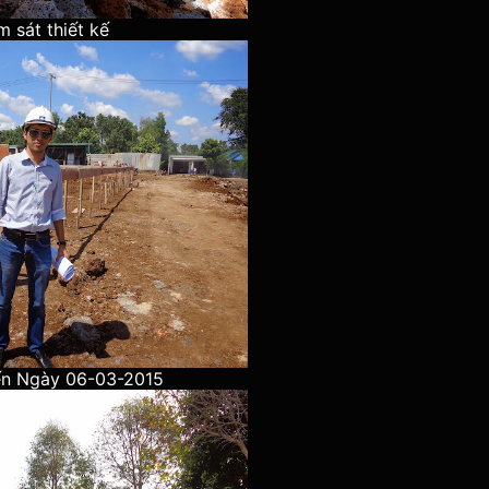
m sát thiết kế
ến Ngày 06-03-2015