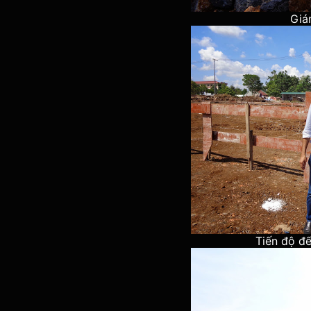
Giá
Tiến độ đ