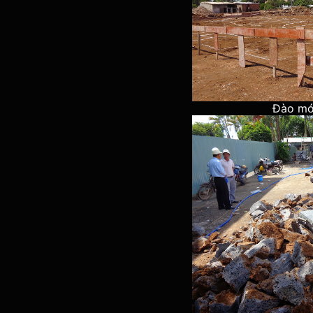
Đào món