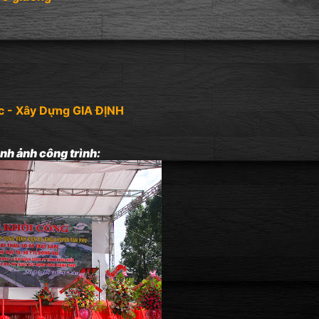
c - Xây Dựng GIA ĐỊNH
nh ảnh công trình: