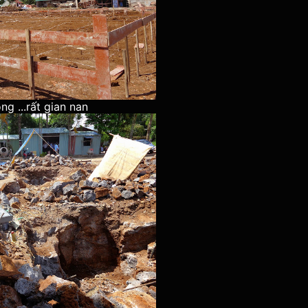
g ...rất gian nan