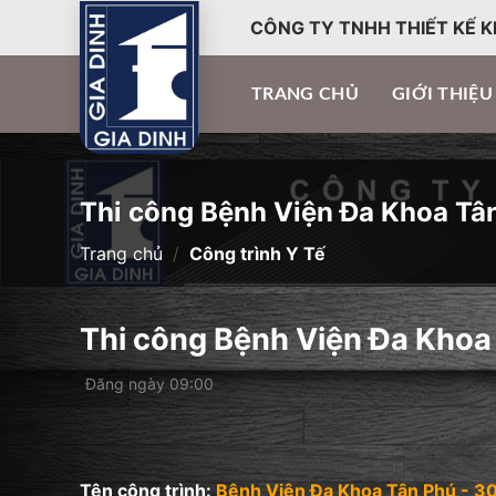
CÔNG TY TNHH THIẾT KẾ K
TRANG CHỦ
GIỚI THIỆU
Thi công Bệnh Viện Đa Khoa Tâ
Trang chủ
/
Công trình Y Tế
Thi công Bệnh Viện Đa Khoa
Đăng ngày 09:00
Tên công trình:
Bệnh Viện Đa Khoa Tân Phú - 3