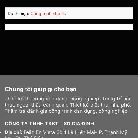
Danh mục:
Công trình nhà ở
.
Chúng tôi giúp gì cho bạn
Thiết kế thi công dân dụng, công nghiệp. Trang trí nội
thất, ngoại thất, cảnh quan. Thiết kế biệt thự, nhà phố.
Thẩm tra đánh giá công trình dân dụng, công nghiệp.
CÔNG TY TNHH TKKT - XD GIA ĐỊNH
Địa chỉ:
Feliz En Vista Số 1 Lê Hiến Mai- P. Thạnh Mỹ