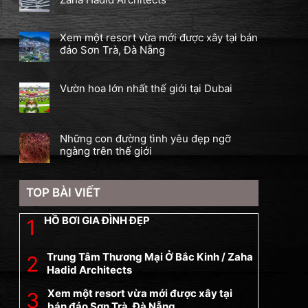
Xem một resort vừa mới được xây tại bán
đảo Sơn Trà, Đà Nẵng
Vườn hoa lớn nhất thế giới tại Dubai
Những con đường tình yêu đẹp ngỡ
ngàng trên thế giới
TOP BÀI VIẾT
HỒ BƠI GIA ĐÌNH ĐẸP
Trung Tâm Thương Mại Ở Bắc Kinh / Zaha
Hadid Architects
Xem một resort vừa mới được xây tại
bán đảo Sơn Trà, Đà Nẵng