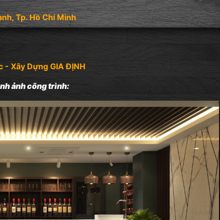
ạnh, Tp. Hồ Chí Minh
c - Xây Dựng GIA ĐỊNH
nh ảnh công trình: