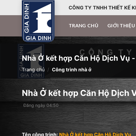
CÔNG TY TNHH THIẾT KẾ K
TRANG CHỦ
GIỚI THIỆU
Nhà Ở kết hợp Căn Hộ Dịch Vụ -
Trang chủ
/
Công trình nhà ở
Nhà Ở kết hợp Căn Hộ Dịch V
Đăng ngày 04:50
Tên công trình:
Nhà Ở kết hợp Căn Hộ Dịch Vụ